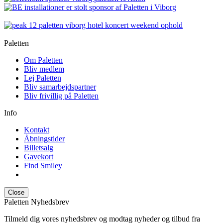
Paletten
Om Paletten
Bliv medlem
Lej Paletten
Bliv samarbejdspartner
Bliv frivillig på Paletten
Info
Kontakt
Åbningstider
Billetsalg
Gavekort
Find Smiley
Close
Paletten Nyhedsbrev
Tilmeld dig vores nyhedsbrev og modtag nyheder og tilbud fra