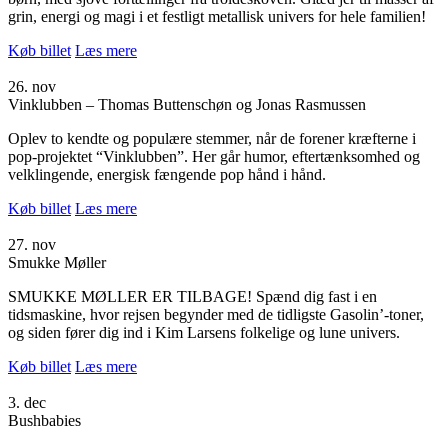
grin, energi og magi i et festligt metallisk univers for hele familien!
Køb billet
Læs mere
26. nov
Vinklubben – Thomas Buttenschøn og Jonas Rasmussen
Oplev to kendte og populære stemmer, når de forener kræfterne i
pop-projektet “Vinklubben”. Her går humor, eftertænksomhed og
velklingende, energisk fængende pop hånd i hånd.
Køb billet
Læs mere
27. nov
Smukke Møller
SMUKKE MØLLER ER TILBAGE! Spænd dig fast i en
tidsmaskine, hvor rejsen begynder med de tidligste Gasolin’-toner,
og siden fører dig ind i Kim Larsens folkelige og lune univers.
Køb billet
Læs mere
3. dec
Bushbabies