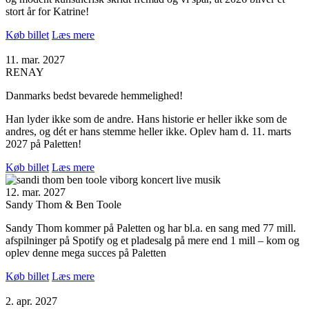
stort år for Katrine!
Køb billet
Læs mere
11. mar. 2027
RENAY
Danmarks bedst bevarede hemmelighed!
Han lyder ikke som de andre. Hans historie er heller ikke som de
andres, og dét er hans stemme heller ikke. Oplev ham d. 11. marts
2027 på Paletten!
Køb billet
Læs mere
12. mar. 2027
Sandy Thom & Ben Toole
Sandy Thom kommer på Paletten og har bl.a. en sang med 77 mill.
afspilninger på Spotify og et pladesalg på mere end 1 mill – kom og
oplev denne mega succes på Paletten
Køb billet
Læs mere
2. apr. 2027