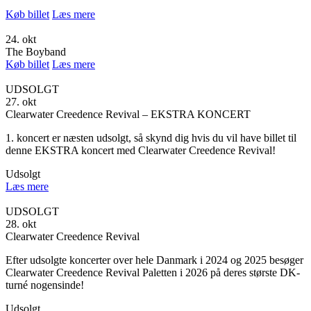
Køb billet
Læs mere
24. okt
The Boyband
Køb billet
Læs mere
UDSOLGT
27. okt
Clearwater Creedence Revival – EKSTRA KONCERT
1. koncert er næsten udsolgt, så skynd dig hvis du vil have billet til
denne EKSTRA koncert med Clearwater Creedence Revival!
Udsolgt
Læs mere
UDSOLGT
28. okt
Clearwater Creedence Revival
Efter udsolgte koncerter over hele Danmark i 2024 og 2025 besøger
Clearwater Creedence Revival Paletten i 2026 på deres største DK-
turné nogensinde!
Udsolgt