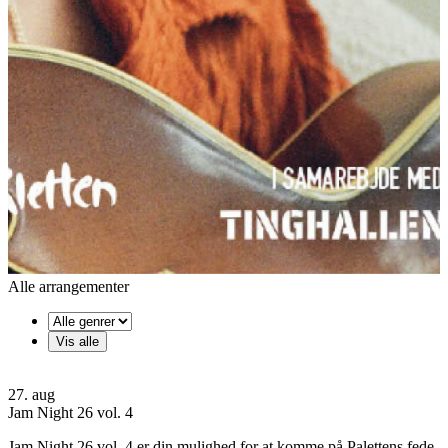
Alle arrangementer
27. aug
Jam Night 26 vol. 4
Jam Night 26 vol. 4 er din mulighed for at komme på Palettens fede