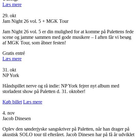
Læs mere
29. okt
Jam Night 26 vol. 5 + MGK Tour
Jam Night 26 vol. 5 er din mulighed for at komme på Palettens fede
scene og jamme sammen med gode musikere – I aften får vi besøg
af MGK Tour, som åbner festen!
Gratis entré
Læs mere
31. okt
NP York
Håndspillet nerve og rå indie: NP York fejrer nyt album med
storladent show på Paletten d. 31. oktober!
Køb billet
Læs mere
4. nov
Jacob Dinesen
Oplev den sønderjyske sangskriver på Paletten, når han drager på
akustisk SOLO tour til efteråret. Jacob Dinesen har på få år udviklet