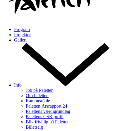
Program
Projekter
Galleri
Info
Job på Paletten
Om Paletten
Rammeaftale
Paletten Årsrapport 24
Palettens værdigrundlag
Palettens CSR profil
Bliv frivillig på Paletten
Billetsalg