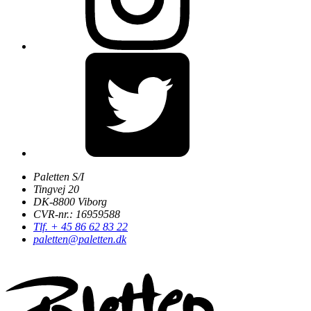
Paletten S/I
Tingvej 20
DK-8800 Viborg
CVR-nr.: 16959588
Tlf. + 45 86 62 83 22
paletten@paletten.dk