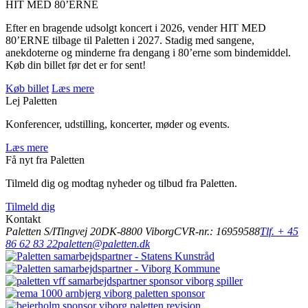
HIT MED 80’ERNE
Efter en bragende udsolgt koncert i 2026, vender HIT MED
80’ERNE tilbage til Paletten i 2027. Stadig med sangene,
anekdoterne og minderne fra dengang i 80’erne som bindemiddel.
Køb din billet før det er for sent!
Køb billet
Læs mere
Lej Paletten
Konferencer, udstilling, koncerter, møder og events.
Læs mere
Få nyt fra Paletten
Tilmeld dig og modtag nyheder og tilbud fra Paletten.
Tilmeld dig
Kontakt
Paletten S/I
Tingvej 20
DK-8800 Viborg
CVR-nr.: 16959588
Tlf. + 45
86 62 83 22
paletten@paletten.dk