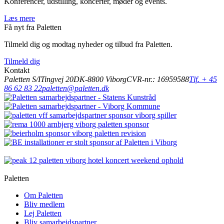
Konferencer, udstilling, koncerter, møder og events.
Læs mere
Få nyt fra Paletten
Tilmeld dig og modtag nyheder og tilbud fra Paletten.
Tilmeld dig
Kontakt
Paletten S/I
Tingvej 20
DK-8800 Viborg
CVR-nr.: 16959588
Tlf. + 45
86 62 83 22
paletten@paletten.dk
Paletten
Om Paletten
Bliv medlem
Lej Paletten
Bliv samarbejdspartner