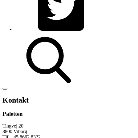
Kontakt
Paletten
Tingvej 20
8800 Viborg
Tlf. +45 8662 8322