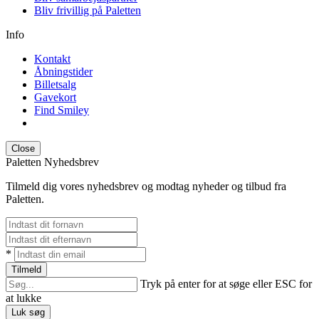
Bliv frivillig på Paletten
Info
Kontakt
Åbningstider
Billetsalg
Gavekort
Find Smiley
Close
Paletten Nyhedsbrev
Tilmeld dig vores nyhedsbrev og modtag nyheder og tilbud fra
Paletten.
*
Tilmeld
Tryk på enter for at søge eller ESC for
at lukke
Luk søg