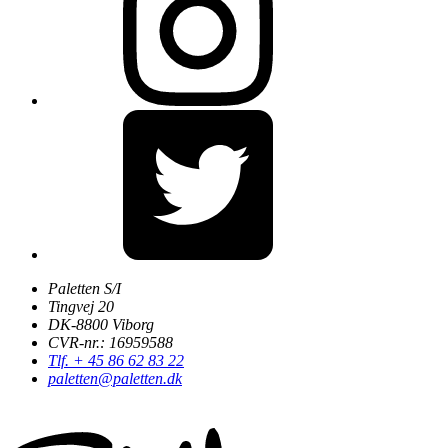
Paletten S/I
Tingvej 20
DK-8800 Viborg
CVR-nr.: 16959588
Tlf. + 45 86 62 83 22
paletten@paletten.dk