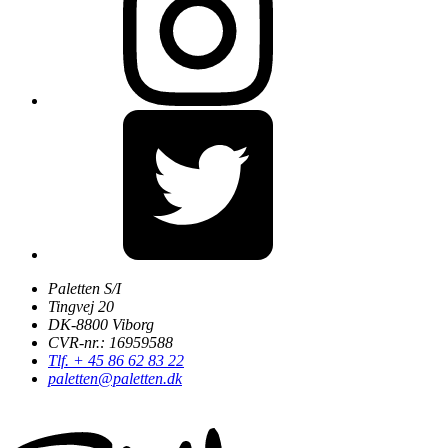
Paletten S/I
Tingvej 20
DK-8800 Viborg
CVR-nr.: 16959588
Tlf. + 45 86 62 83 22
paletten@paletten.dk