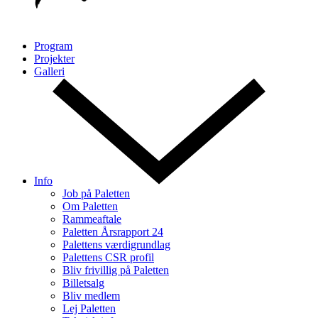
Program
Projekter
Galleri
Info
Job på Paletten
Om Paletten
Rammeaftale
Paletten Årsrapport 24
Palettens værdigrundlag
Palettens CSR profil
Bliv frivillig på Paletten
Billetsalg
Bliv medlem
Lej Paletten