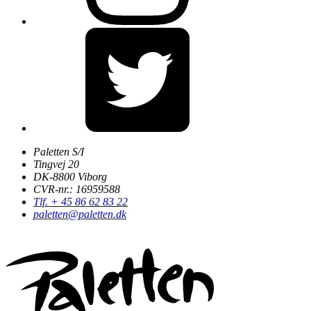
Paletten S/I
Tingvej 20
DK-8800 Viborg
CVR-nr.: 16959588
Tlf. + 45 86 62 83 22
paletten@paletten.dk