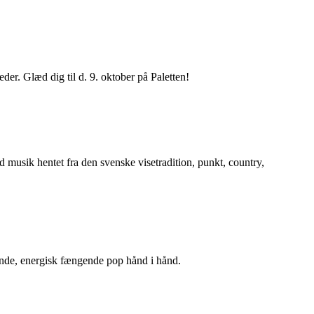
læd dig til d. 9. oktober på Paletten!
 musik hentet fra den svenske visetradition, punkt, country,
ende, energisk fængende pop hånd i hånd.