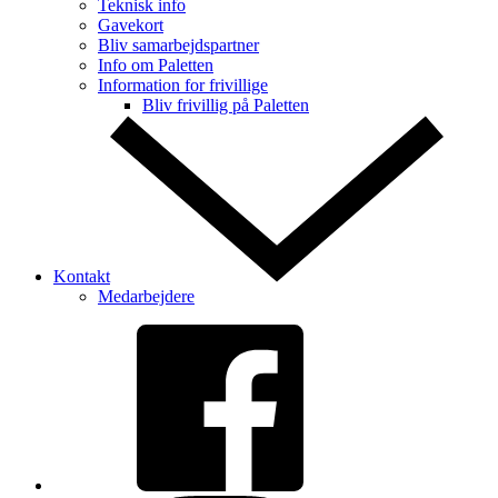
Teknisk info
Gavekort
Bliv samarbejdspartner
Info om Paletten
Information for frivillige
Bliv frivillig på Paletten
Kontakt
Medarbejdere